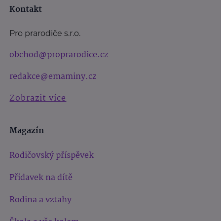
Kontakt
Pro prarodiče s.r.o.
obchod@proprarodice.cz
redakce@emaminy.cz
Zobrazit více
Magazín
Rodičovský příspěvek
Přídavek na dítě
Rodina a vztahy