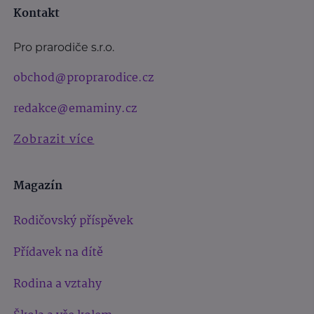
Kontakt
Pro prarodiče s.r.o.
obchod@proprarodice.cz
redakce@emaminy.cz
Zobrazit více
Magazín
Rodičovský příspěvek
Přídavek na dítě
Rodina a vztahy