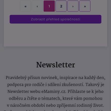
2
›
»
«
‹
1
Zobrazit přehled společností
Newsletter
Pravidelný přísun novinek, inspirace na každý den,
podpora pro rodiče i sdílení zkušeností. Takový je
Newsletter webu eMaminy.cz. Přihlaste se k jeho
odběru a čtěte o tématech, které vám pomohou
v náročném období nebo zpříjemní rodinný život.