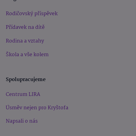
Rodičovský příspěvek
Přídavek na dítě
Rodina a vztahy
Škola a vše kolem
Spolupracujeme
Centrum LIRA
Úsměv nejen pro Kryštofa
Napsali o nás