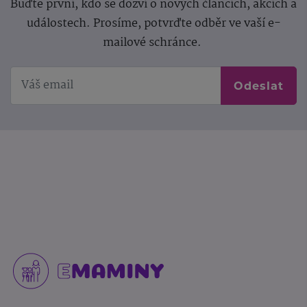
Buďte první, kdo se dozví o nových článcích, akcích a
událostech. Prosíme, potvrďte odběr ve vaší e-
mailové schránce.
Odeslat