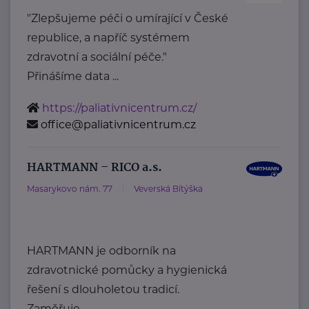
"Zlepšujeme péči o umírající v České
republice, a napříč systémem
zdravotní a sociální péče."
Přinášíme data ...
https://paliativnicentrum.cz/
office@paliativnicentrum.cz
HARTMANN – RICO a.s.
Masarykovo nám. 77
Veverská Bítýška
HARTMANN je odborník na
zdravotnické pomůcky a hygienická
řešení s dlouholetou tradicí.
Zaměřuje ...