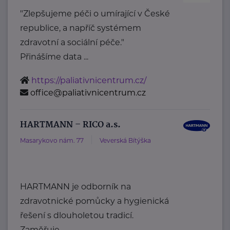
"Zlepšujeme péči o umírající v České
republice, a napříč systémem
zdravotní a sociální péče."
Přinášíme data ...
https://paliativnicentrum.cz/
office@paliativnicentrum.cz
HARTMANN – RICO a.s.
Masarykovo nám. 77
Veverská Bítýška
HARTMANN je odborník na
zdravotnické pomůcky a hygienická
řešení s dlouholetou tradicí.
Zaměřuje ...