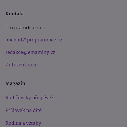
Kontakt
Pro prarodiče s.r.o.
obchod@proprarodice.cz
redakce@emaminy.cz
Zobrazit více
Magazín
Rodičovský příspěvek
Přídavek na dítě
Rodina a vztahy