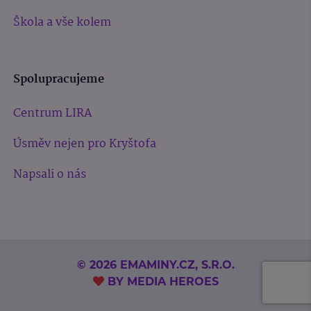
Škola a vše kolem
Spolupracujeme
Centrum LIRA
Úsměv nejen pro Kryštofa
Napsali o nás
© 2026 EMAMINY.CZ, S.R.O.
BY
MEDIA HEROES