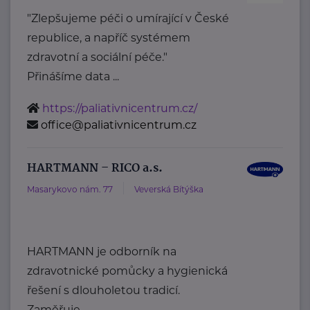
"Zlepšujeme péči o umírající v České
republice, a napříč systémem
zdravotní a sociální péče."
Přinášíme data ...
https://paliativnicentrum.cz/
office@paliativnicentrum.cz
HARTMANN – RICO a.s.
Masarykovo nám. 77
Veverská Bítýška
HARTMANN je odborník na
zdravotnické pomůcky a hygienická
řešení s dlouholetou tradicí.
Zaměřuje ...