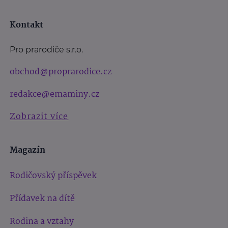
Kontakt
Pro prarodiče s.r.o.
obchod@proprarodice.cz
redakce@emaminy.cz
Zobrazit více
Magazín
Rodičovský příspěvek
Přídavek na dítě
Rodina a vztahy