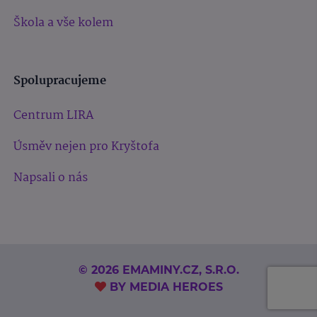
Škola a vše kolem
Spolupracujeme
Centrum LIRA
Úsměv nejen pro Kryštofa
Napsali o nás
© 2026 EMAMINY.CZ, S.R.O.
BY
MEDIA HEROES