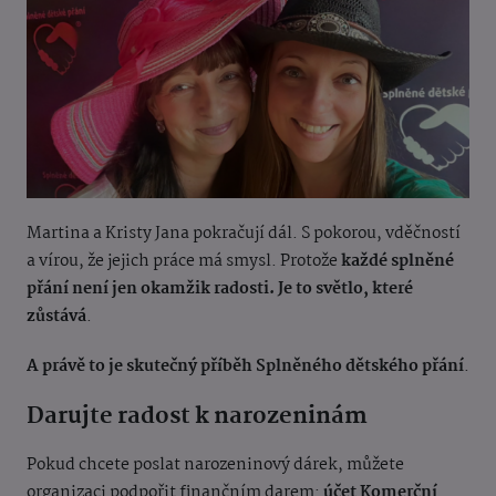
Martina a Kristy Jana pokračují dál. S pokorou, vděčností
a vírou, že jejich práce má smysl. Protože
každé splněné
přání není jen okamžik radosti. Je to světlo, které
zůstává
.
A právě to je skutečný příběh Splněného dětského přání
.
Darujte radost k narozeninám
Pokud chcete poslat narozeninový dárek, můžete
organizaci podpořit finančním darem:
účet Komerční