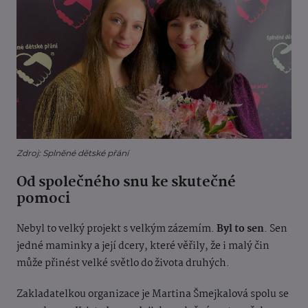
Zdroj: Splněné dětské přání
Od společného snu ke skutečné
pomoci
Nebyl to velký projekt s velkým zázemím.
Byl to sen
. Sen
jedné maminky a její dcery, které věřily, že i malý čin
může přinést velké světlo do života druhých.
Zakladatelkou organizace je Martina Šmejkalová spolu se