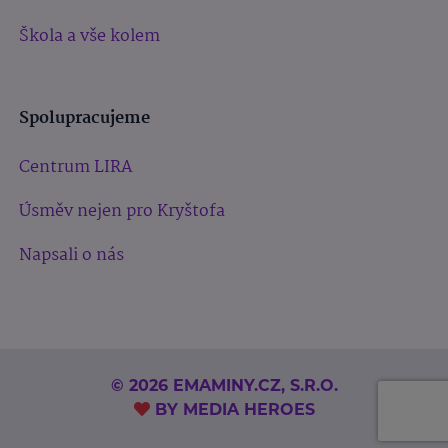
Škola a vše kolem
Spolupracujeme
Centrum LIRA
Úsměv nejen pro Kryštofa
Napsali o nás
© 2026 EMAMINY.CZ, S.R.O.
BY
MEDIA HEROES