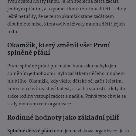
svou dcerou Kristy Janou. Jejich společná cesta začala
jediným přáním, a to pomoci konkrétnímu dítěti. Tehdy
ještě netušily, že se tento okamžik stane začátkem
dlouholeté mise, která ovlivní životy mnoha dětí i jejich
rodin.
Okamžik, který změnil vše: První
splněné přání
První splněné přání pro malou Vanessku nebylo jen
splněním jednoho snu. Bylo začátkem něčeho mnohem
hlubšího. Okamžik, kdy vidíte dětské oči zářit štěstím,
kdy se na chvíli zastaví bolest, strach i starosti, a kdy do
srdce rodiny vstoupí radost a naděje. Právě tyto chvíle se
staly motorem celé organizace.
Rodinné hodnoty jako základní pilíř
Splněné dětské přání
není jen nezisková organizace. Je to