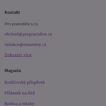
Kontakt
Pro prarodiče s.r.o.
obchod@proprarodice.cz
redakce@emaminy.cz
Zobrazit více
Magazín
Rodičovský příspěvek
Přídavek na dítě
Rodina a vztahy