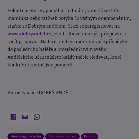
Pokud chcete i vy pomáhat rodinám, v nichž se dítě,
maminka nebo tatínek potýkají s vážným onemocněním,
staňte se Dobrým andělem. Stačí se zaregistrovat na
www.dobryandel.cz
, zvolit libovolnou výši příspěvku a
začít přispívat. Nadace předává rodinám vaše příspěvky
do posledního haléře a prostřednictvím svého
Andělského účtu můžete každý měsíc sledovat, které
konkrétní rodině jste pomohli.
Autor: Nadace DOBRÝ ANDĚL
Handicap, porucha
Podpora a pomoc
Rodina