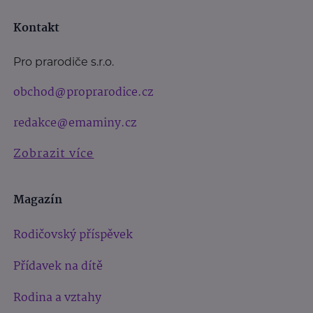
Kontakt
Pro prarodiče s.r.o.
obchod@proprarodice.cz
redakce@emaminy.cz
Zobrazit více
Magazín
Rodičovský příspěvek
Přídavek na dítě
Rodina a vztahy