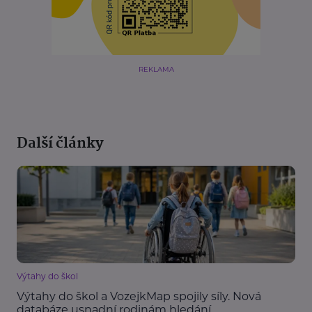
REKLAMA
Další články
Výtahy do škol
Výtahy do škol a VozejkMap spojily síly. Nová
databáze usnadní rodinám hledání