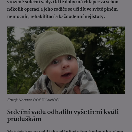
vrozené srdeční vady. Od té doby má chlapec za sebou
několik operací a jeho rodiče se učí žít ve světě plném
nemocnic, rehabilitací a každodenní nejistoty.
Zdroj: Nadace DOBRÝ ANDĚL
Srdeční vadu odhalilo vyšetření kvůli
průduškám