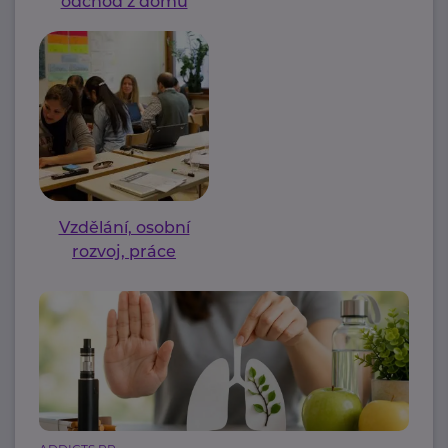
odchod z domu
Vzdělání, osobní
rozvoj, práce