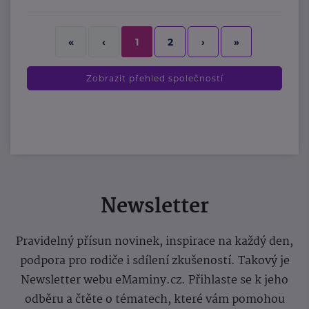
2
›
»
«
‹
1
Zobrazit přehled společností
Newsletter
Pravidelný přísun novinek, inspirace na každý den,
podpora pro rodiče i sdílení zkušeností. Takový je
Newsletter webu eMaminy.cz. Přihlaste se k jeho
odběru a čtěte o tématech, které vám pomohou