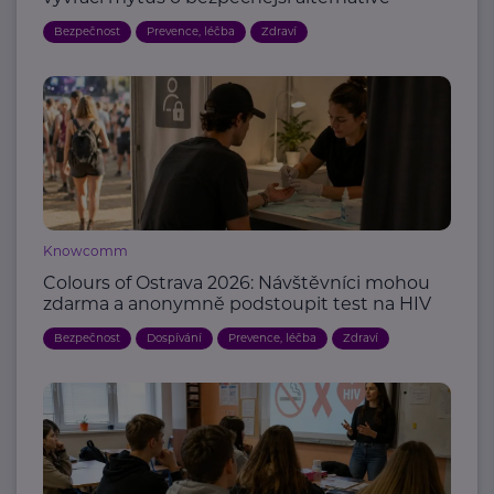
Bezpečnost
Prevence, léčba
Zdraví
Knowcomm
Colours of Ostrava 2026: Návštěvníci mohou
zdarma a anonymně podstoupit test na HIV
Bezpečnost
Dospívání
Prevence, léčba
Zdraví