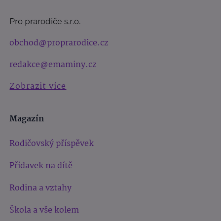
Pro prarodiče s.r.o.
obchod@proprarodice.cz
redakce@emaminy.cz
Zobrazit více
Magazín
Rodičovský příspěvek
Přídavek na dítě
Rodina a vztahy
Škola a vše kolem