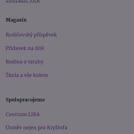
Zobrazit více
Magazín
Rodičovský příspěvek
Přídavek na dítě
Rodina a vztahy
Škola a vše kolem
Spolupracujeme
Centrum LIRA
Úsměv nejen pro Kryštofa