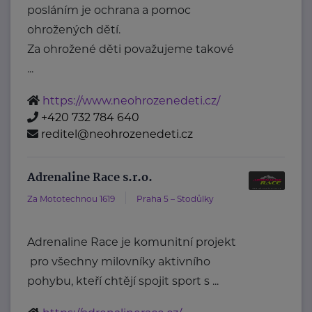
posláním je ochrana a pomoc
ohrožených dětí.
Za ohrožené děti považujeme takové
...
https://www.neohrozenedeti.cz/
+420 732 784 640
reditel@neohrozenedeti.cz
Adrenaline Race s.r.o.
Za Mototechnou 1619
Praha 5 – Stodůlky
Adrenaline Race je komunitní projekt
pro všechny milovníky aktivního
pohybu, kteří chtějí spojit sport s ...