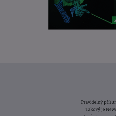
Pravidelný přísun
Takový je News