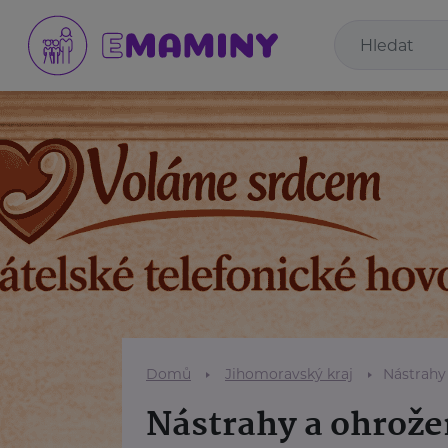
Domů
Jihomoravský kraj
Nástrahy
Nástrahy a ohrože