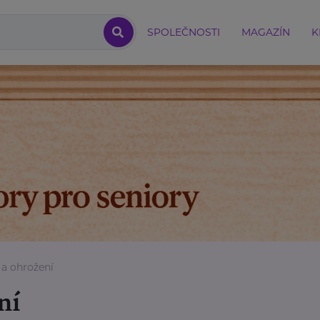
SPOLEČNOSTI
MAGAZÍN
K
 a ohrožení
ní