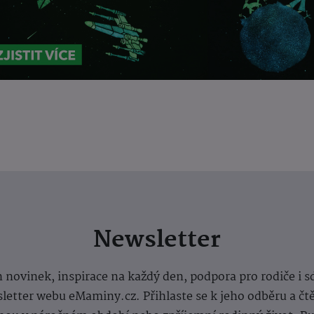
Newsletter
 novinek, inspirace na každý den, podpora pro rodiče i s
letter webu eMaminy.cz. Přihlaste se k jeho odběru a čt