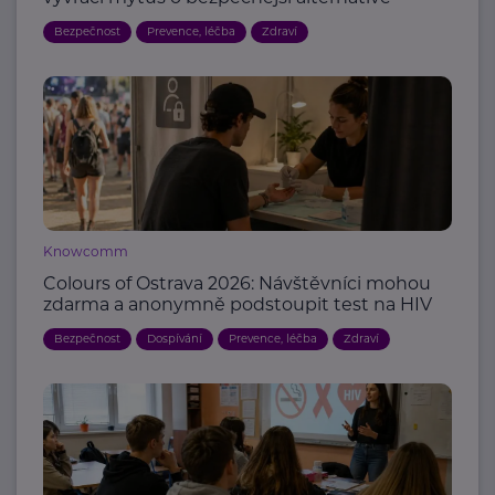
Bezpečnost
Prevence, léčba
Zdraví
Knowcomm
Colours of Ostrava 2026: Návštěvníci mohou
zdarma a anonymně podstoupit test na HIV
Bezpečnost
Dospívání
Prevence, léčba
Zdraví