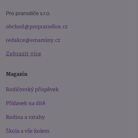
Pro prarodiče s.r.o.
obchod@proprarodice.cz
redakce@emaminy.cz
Zobrazit více
Magazín
Rodičovský příspěvek
Přídavek na dítě
Rodina a vztahy
Škola a vše kolem