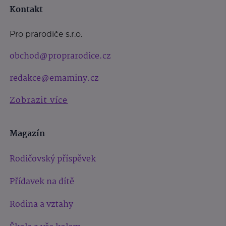
Kontakt
Pro prarodiče s.r.o.
obchod@proprarodice.cz
redakce@emaminy.cz
Zobrazit více
Magazín
Rodičovský příspěvek
Přídavek na dítě
Rodina a vztahy