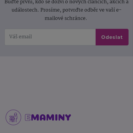
Buďte první, kdo se dozví o nových článcích, akcích a
událostech. Prosíme, potvrďte odběr ve vaší e-
mailové schránce.
Odeslat