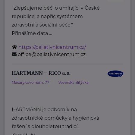
"Zlepšujeme péči o umírající v České
republice, a napříč systémem
zdravotní a sociální péče."
Přinášíme data ...
https://paliativnicentrum.cz/
office@paliativnicentrum.cz
HARTMANN – RICO a.s.
Masarykovo nám. 77
Veverská Bítýška
HARTMANN je odborník na
zdravotnické pomůcky a hygienická
řešení s dlouholetou tradicí.
Zaměřuje ...