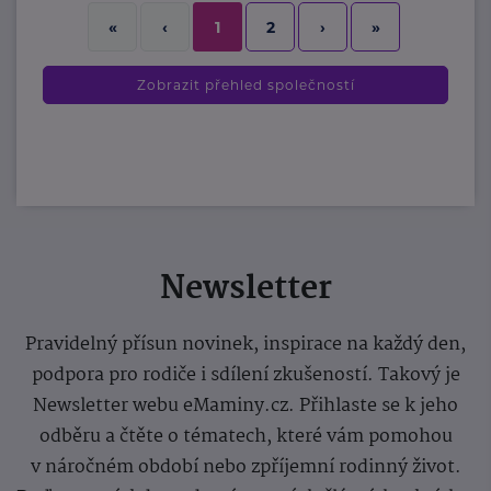
2
›
»
«
‹
1
Zobrazit přehled společností
Newsletter
Pravidelný přísun novinek, inspirace na každý den,
podpora pro rodiče i sdílení zkušeností. Takový je
Newsletter webu eMaminy.cz. Přihlaste se k jeho
odběru a čtěte o tématech, které vám pomohou
v náročném období nebo zpříjemní rodinný život.