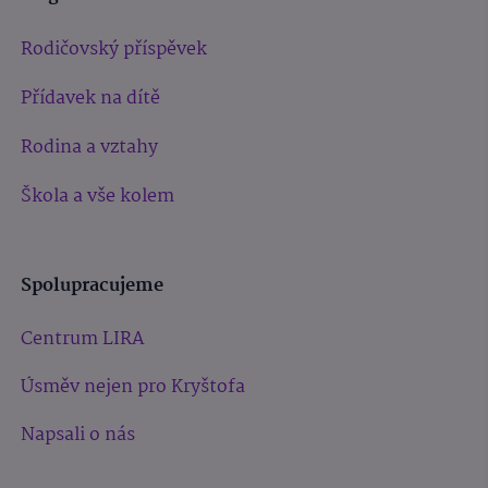
Rodičovský příspěvek
Přídavek na dítě
Rodina a vztahy
Škola a vše kolem
Spolupracujeme
Centrum LIRA
Úsměv nejen pro Kryštofa
Napsali o nás