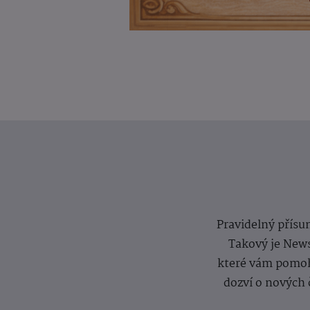
Pravidelný přísun
Takový je News
které vám pomoh
dozví o nových 