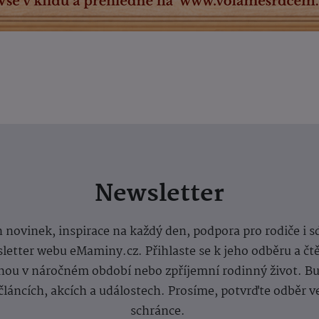
Newsletter
 novinek, inspirace na každý den, podpora pro rodiče i s
letter webu eMaminy.cz. Přihlaste se k jeho odběru a čt
ou v náročném období nebo zpříjemní rodinný život. Buď
článcích, akcích a událostech. Prosíme, potvrďte odběr v
schránce.