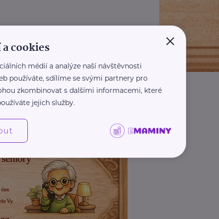
×
 a cookies
ciálních médií a analýze naší návštěvnosti
eb používáte, sdílíme se svými partnery pro
 mohou zkombinovat s dalšími informacemi, které
oužíváte jejich služby.
out