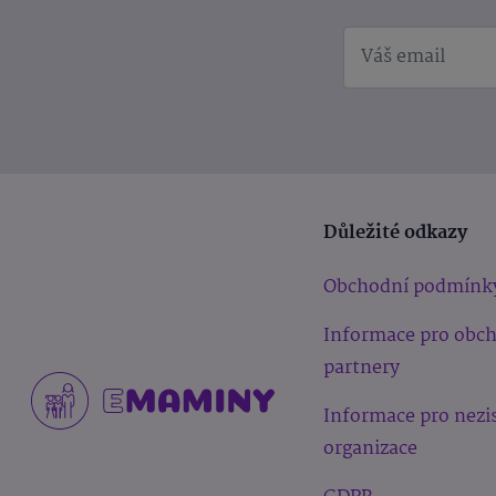
Důležité odkazy
Obchodní podmínk
Informace pro obc
partnery
Informace pro nezi
organizace