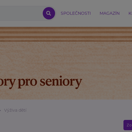
SPOLEČNOSTI
MAGAZÍN
K
Výživa dětí
Zo