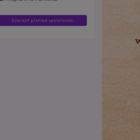
Zobrazit přehled společností