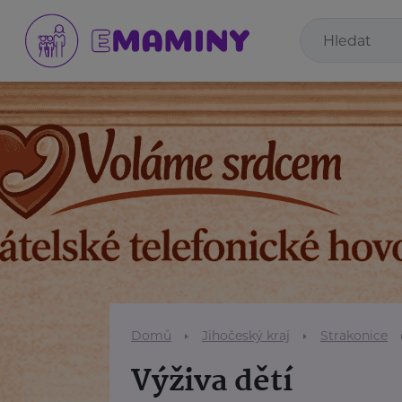
Domů
Jihočeský kraj
Strakonice
Výživa dětí