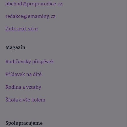
obchod@proprarodice.cz
redakce@emaminy.cz
Zobrazit více
Magazín
Rodičovský příspěvek
Přídavek na dítě
Rodina a vztahy
Škola a vše kolem
Spolupracujeme