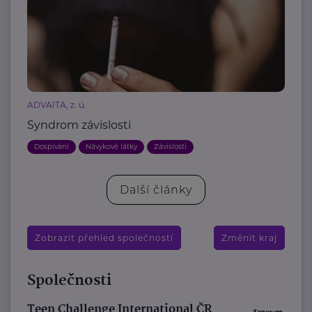
ADVAITA, z. ú.
Syndrom závislosti
Dospívání
Návykové látky
Závislosti
Další články
Zobrazit přehled společností
Změnit kraj
Společnosti
Teen Challenge International ČR