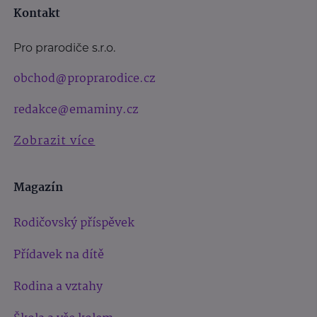
Kontakt
Pro prarodiče s.r.o.
obchod@proprarodice.cz
redakce@emaminy.cz
Zobrazit více
Magazín
Rodičovský příspěvek
Přídavek na dítě
Rodina a vztahy