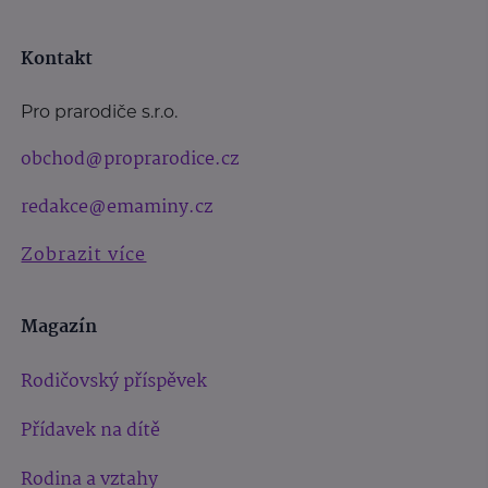
Kontakt
Pro prarodiče s.r.o.
obchod@proprarodice.cz
redakce@emaminy.cz
Zobrazit více
Magazín
Rodičovský příspěvek
Přídavek na dítě
Rodina a vztahy