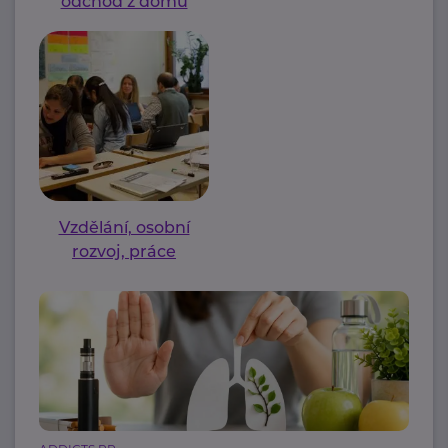
odchod z domu
Vzdělání, osobní
rozvoj, práce