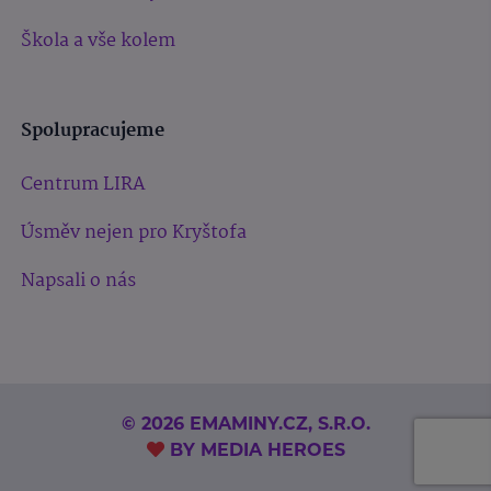
Škola a vše kolem
Spolupracujeme
Centrum LIRA
Úsměv nejen pro Kryštofa
Napsali o nás
© 2026 EMAMINY.CZ, S.R.O.
BY
MEDIA HEROES