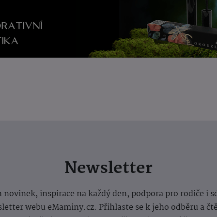
Newsletter
 novinek, inspirace na každý den, podpora pro rodiče i s
letter webu eMaminy.cz. Přihlaste se k jeho odběru a čt