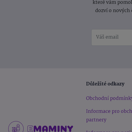
které vám pomoh
dozví o nových 
Důležité odkazy
Obchodní podmínk
Informace pro obc
partnery