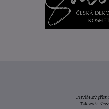
Pravidelný přísun
Takový je News