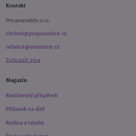
Kontakt
Pro prarodiče s.r.o.
obchod@proprarodice.cz
redakce@emaminy.cz
Zobrazit více
Magazín
Rodičovský příspěvek
Přídavek na dítě
Rodina a vztahy