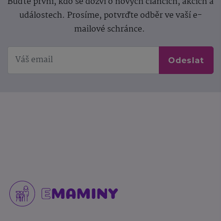
Buďte první, kdo se dozví o nových článcích, akcích a
událostech. Prosíme, potvrďte odběr ve vaší e-
mailové schránce.
Odeslat