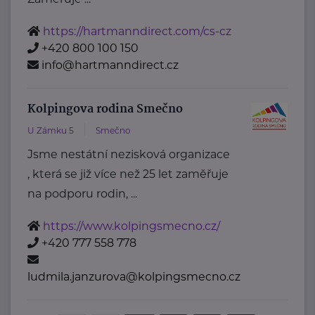
https://hartmanndirect.com/cs-cz
+420 800 100 150
info@hartmanndirect.cz
Kolpingova rodina Smečno
U Zámku 5
Smečno
Jsme nestátní nezisková organizace
, která se již více než 25 let zaměřuje
na podporu rodin, ...
https://www.kolpingsmecno.cz/
+420 777 558 778
ludmila.janzurova@kolpingsmecno.cz