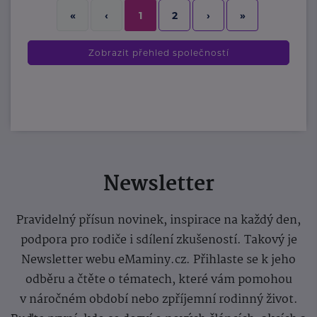
2
›
»
«
‹
1
Zobrazit přehled společností
Newsletter
Pravidelný přísun novinek, inspirace na každý den,
podpora pro rodiče i sdílení zkušeností. Takový je
Newsletter webu eMaminy.cz. Přihlaste se k jeho
odběru a čtěte o tématech, které vám pomohou
v náročném období nebo zpříjemní rodinný život.