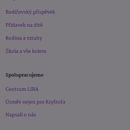
Rodičovský příspěvek
Přídavek na dítě
Rodina a vztahy
Škola a vše kolem
Spolupracujeme
Centrum LIRA
Úsměv nejen pro Kryštofa
Napsali o nás