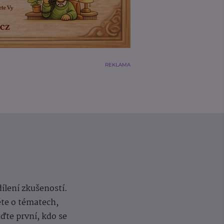
REKLAMA
dílení zkušeností.
ěte o tématech,
te první, kdo se