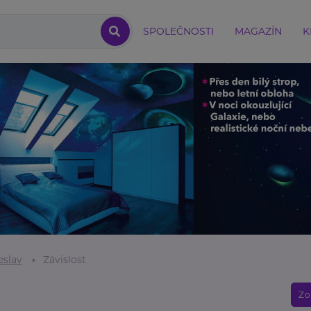
SPOLEČNOSTI
MAGAZÍN
K
eslav
Závislost
Zo