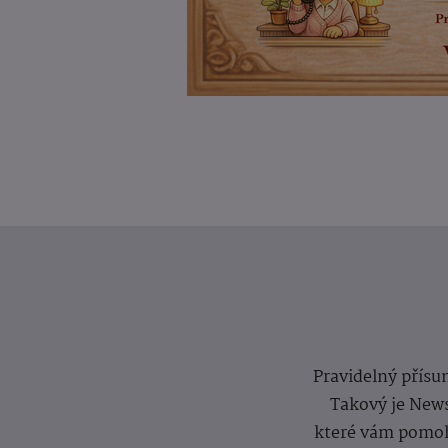
Pravidelný přísun
Takový je News
které vám pomoh