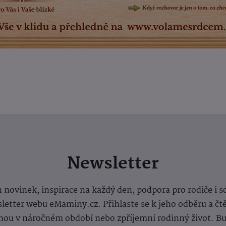
Newsletter
 novinek, inspirace na každý den, podpora pro rodiče i s
letter webu eMaminy.cz. Přihlaste se k jeho odběru a čt
ou v náročném období nebo zpříjemní rodinný život. Buď