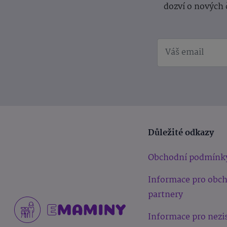
dozví o nových 
Důležité odkazy
Obchodní podmínk
Informace pro obc
partnery
Informace pro nezi