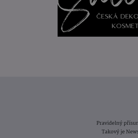
Pravidelný přísun
Takový je News