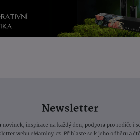
Newsletter
 novinek, inspirace na každý den, podpora pro rodiče i s
letter webu eMaminy.cz. Přihlaste se k jeho odběru a čt