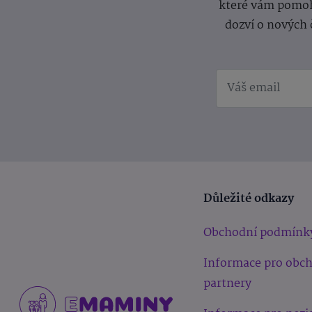
které vám pomoh
dozví o nových 
Důležité odkazy
Obchodní podmínk
Informace pro obc
partnery