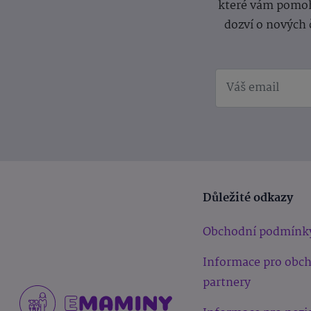
které vám pomoh
dozví o nových 
Důležité odkazy
Obchodní podmínk
Informace pro obc
partnery