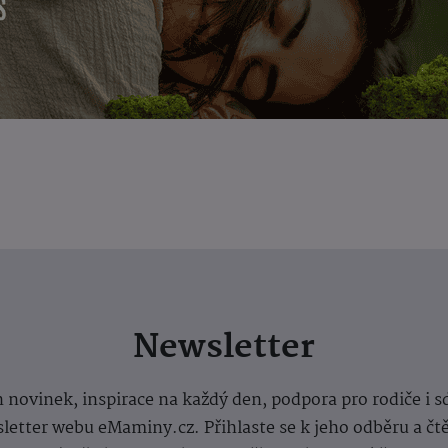
Newsletter
 novinek, inspirace na každý den, podpora pro rodiče i s
letter webu eMaminy.cz. Přihlaste se k jeho odběru a čt