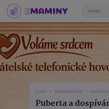
Domů
Středočeský kraj
Kutná Hor
Puberta a dospívá