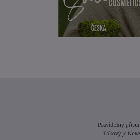
Pravidelný přísun
Takový je News