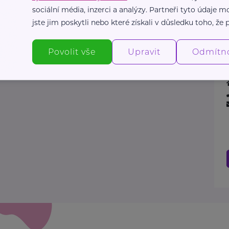
sociální média, inzerci a analýzy. Partneři tyto údaje
jste jim poskytli nebo které získali v důsledku toho, že p
Povolit vše
Upravit
Odmítn