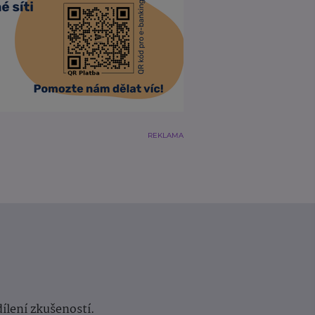
REKLAMA
dílení zkušeností.