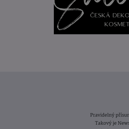
Pravidelný přísun
Takový je News