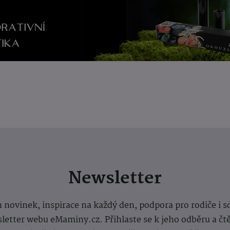
Newsletter
 novinek, inspirace na každý den, podpora pro rodiče i s
letter webu eMaminy.cz. Přihlaste se k jeho odběru a čt