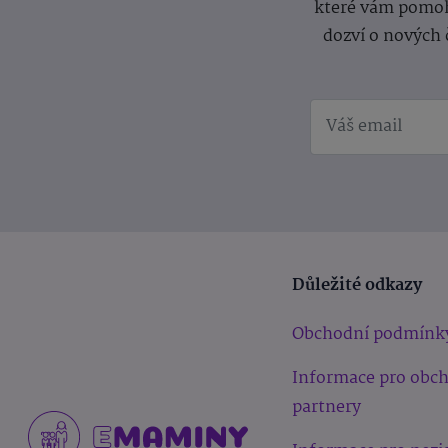
které vám pomoh
dozví o nových 
Důležité odkazy
Obchodní podmínk
Informace pro obc
partnery