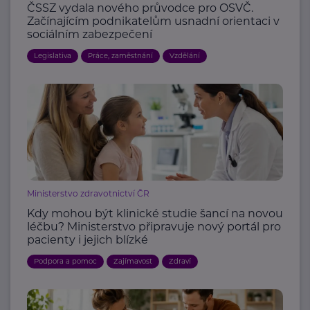
ČSSZ vydala nového průvodce pro OSVČ.
Začínajícím podnikatelům usnadní orientaci v
sociálním zabezpečení
Legislativa
Práce, zaměstnání
Vzdělání
Ministerstvo zdravotnictví ČR
Kdy mohou být klinické studie šancí na novou
léčbu? Ministerstvo připravuje nový portál pro
pacienty i jejich blízké
Podpora a pomoc
Zajímavost
Zdraví