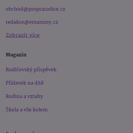
obchod@proprarodice.cz
redakce@emaminy.cz
Zobrazit více
Magazín
Rodičovský příspěvek
Přídavek na dítě
Rodina a vztahy
Škola a vše kolem