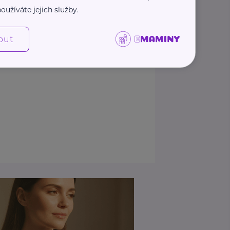
oužíváte jejich služby.
out