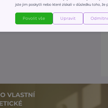
jste jim poskytli nebo které získali v důsledku toho, že p
Povolit vše
Upravit
Odmítn