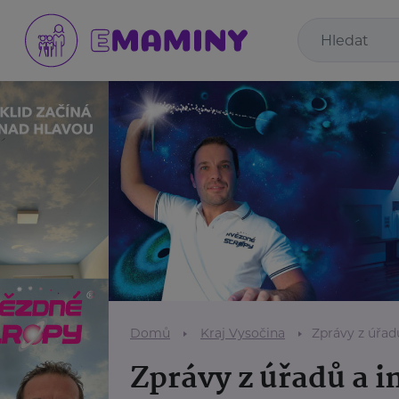
Domů
Kraj Vysočina
Zprávy z úřad
Zprávy z úřadů a i