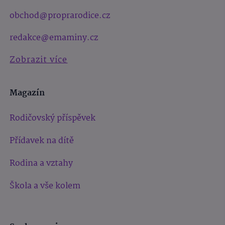
obchod@proprarodice.cz
redakce@emaminy.cz
Zobrazit více
Magazín
Rodičovský příspěvek
Přídavek na dítě
Rodina a vztahy
Škola a vše kolem