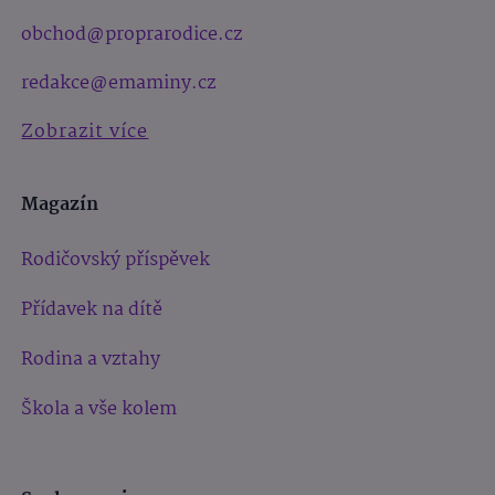
obchod@proprarodice.cz
redakce@emaminy.cz
Zobrazit více
Magazín
Rodičovský příspěvek
Přídavek na dítě
Rodina a vztahy
Škola a vše kolem