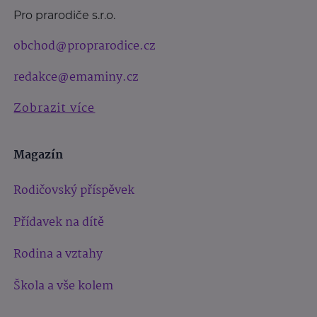
Pro prarodiče s.r.o.
obchod@proprarodice.cz
redakce@emaminy.cz
Zobrazit více
Magazín
Rodičovský příspěvek
Přídavek na dítě
Rodina a vztahy
Škola a vše kolem