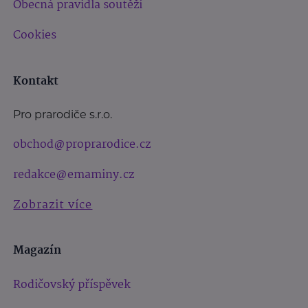
Obecná pravidla soutěží
Cookies
Kontakt
Pro prarodiče s.r.o.
obchod@proprarodice.cz
redakce@emaminy.cz
Zobrazit více
Magazín
Rodičovský příspěvek