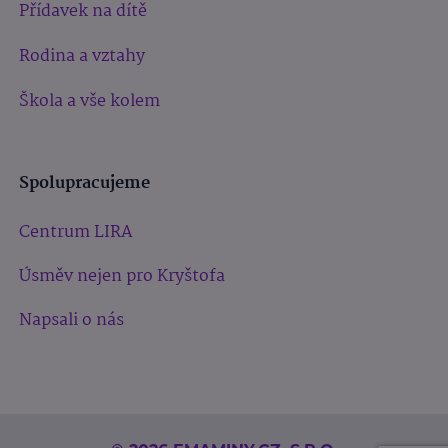
Přídavek na dítě
Rodina a vztahy
Škola a vše kolem
Spolupracujeme
Centrum LIRA
Úsměv nejen pro Kryštofa
Napsali o nás