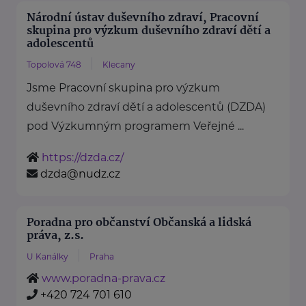
Národní ústav duševního zdraví, Pracovní
skupina pro výzkum duševního zdraví dětí a
adolescentů
Topolová 748
Klecany
Jsme Pracovní skupina pro výzkum
duševního zdraví dětí a adolescentů (DZDA)
pod Výzkumným programem Veřejné ...
https://dzda.cz/
dzda@nudz.cz
Poradna pro občanství Občanská a lidská
práva, z.s.
U Kanálky
Praha
www.poradna-prava.cz
+420 724 701 610