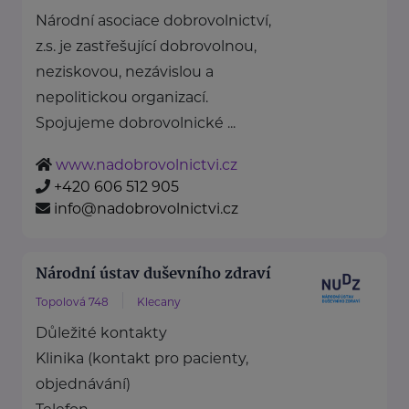
Národní asociace dobrovolnictví,
z.s. je zastřešující dobrovolnou,
neziskovou, nezávislou a
nepolitickou organizací.
Spojujeme dobrovolnické ...
www.nadobrovolnictvi.cz
+420 606 512 905
info@nadobrovolnictvi.cz
Národní ústav duševního zdraví
Topolová 748
Klecany
Důležité kontakty
Klinika (kontakt pro pacienty,
objednávání)