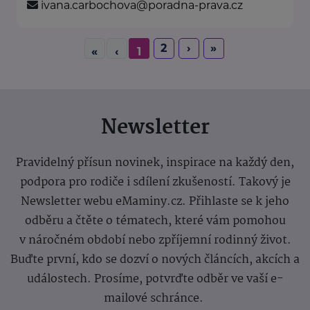
ivana.carbochova@poradna-prava.cz
2
›
»
«
‹
1
Newsletter
Pravidelný přísun novinek, inspirace na každý den,
podpora pro rodiče i sdílení zkušeností. Takový je
Newsletter webu eMaminy.cz. Přihlaste se k jeho
odběru a čtěte o tématech, které vám pomohou
v náročném období nebo zpříjemní rodinný život.
Buďte první, kdo se dozví o nových článcích, akcích a
událostech. Prosíme, potvrďte odběr ve vaší e-
mailové schránce.