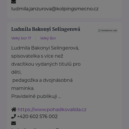
ludmila.janzurova@kolpingsmecno.cz
Ludmila Bakonyi Selingerová
Velký bor 17
Velký Bor
Ludmila Bakonyi Selingerová,
spisovatelka s více než
dvacítkou vydaných titulů pro
děti,
pedagožka a dvojnásobná
maminka.
Pravidelně publikuji ...
https://www.pohadkovalida.cz
+420 602 576 002