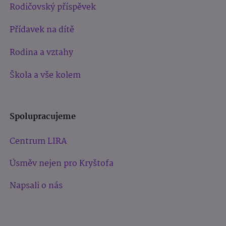
Rodičovský příspěvek
Přídavek na dítě
Rodina a vztahy
Škola a vše kolem
Spolupracujeme
Centrum LIRA
Úsměv nejen pro Kryštofa
Napsali o nás