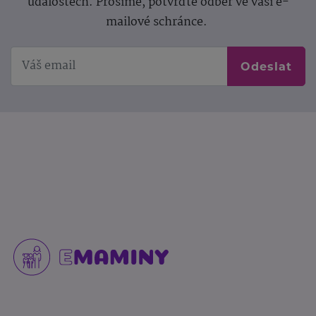
událostech. Prosíme, potvrďte odběr ve vaší e-
mailové schránce.
Odeslat