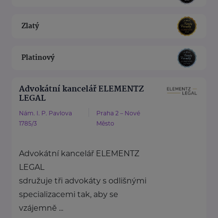
Zlatý
Platinový
Advokátní kancelář ELEMENTZ
LEGAL
Nám. I. P. Pavlova
Praha 2 – Nové
1785/3
Město
Advokátní kancelář ELEMENTZ
LEGAL
sdružuje tři advokáty s odlišnými
specializacemi tak, aby se
vzájemně ...