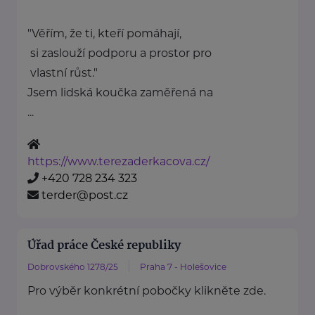
"Věřím, že ti, kteří pomáhají,
si zaslouží podporu a prostor pro
vlastní růst."
Jsem lidská koučka zaměřená na
...
https://www.terezaderkacova.cz/
+420 728 234 323
terder@post.cz
Úřad práce České republiky
Dobrovského 1278/25
Praha 7 - Holešovice
Pro výběr konkrétní pobočky klikněte zde.