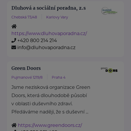
Dluhová a sociální poradna, z.s
Chebská 73/48
Karlovy Vary
https://www.dluhovaporadna.cz/
+420 800 214 214
info@dluhovaporadna.cz
Green Doors
Pujmanové 1219/8
Praha 4
Jsme nezisková organizace Green
Doors, která dlouhodobě působí
v oblasti duševního zdraví.
Předáváme naději, že s duševní ...
https://www.greendoors.cz/