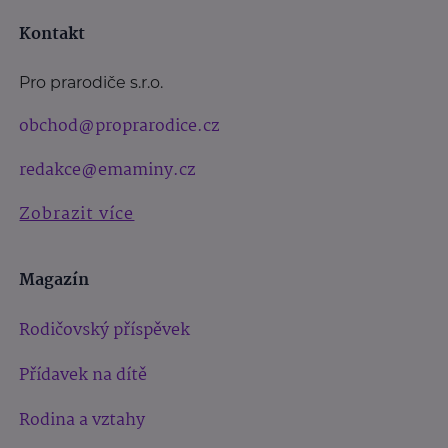
Kontakt
Pro prarodiče s.r.o.
obchod@proprarodice.cz
redakce@emaminy.cz
Zobrazit více
Magazín
Rodičovský příspěvek
Přídavek na dítě
Rodina a vztahy