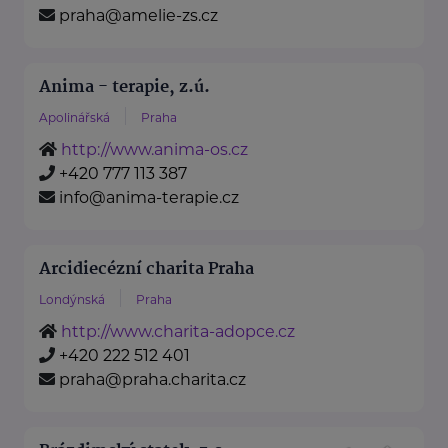
praha@amelie-zs.cz
Anima - terapie, z.ú.
Apolinářská
Praha
http://www.anima-os.cz
+420 777 113 387
info@anima-terapie.cz
Arcidiecézní charita Praha
Londýnská
Praha
http://www.charita-adopce.cz
+420 222 512 401
praha@praha.charita.cz