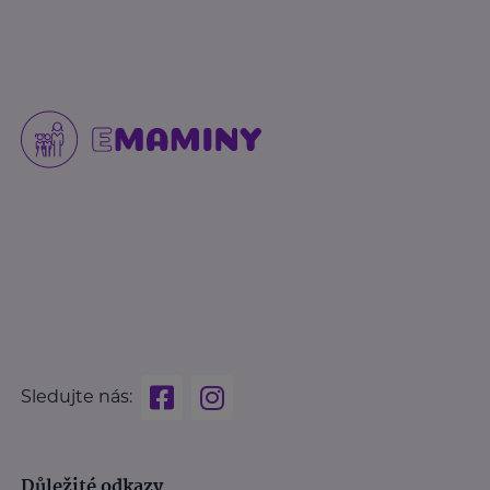
Sledujte nás:
Důležité odkazy