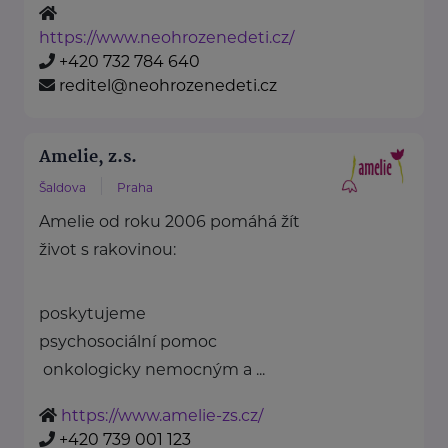
https://www.neohrozenedeti.cz/
+420 732 784 640
reditel@neohrozenedeti.cz
Amelie, z.s.
Šaldova
Praha
Amelie od roku 2006 pomáhá žít
život s rakovinou:
poskytujeme
psychosociální pomoc
onkologicky nemocným a ...
https://www.amelie-zs.cz/
+420 739 001 123