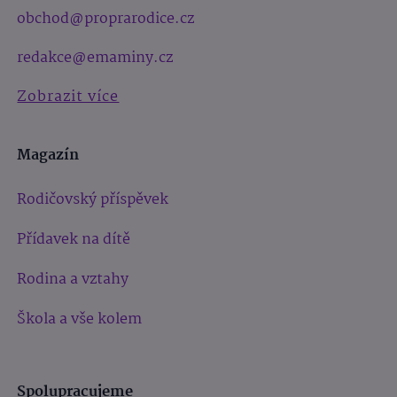
obchod@proprarodice.cz
redakce@emaminy.cz
Zobrazit více
Magazín
Rodičovský příspěvek
Přídavek na dítě
Rodina a vztahy
Škola a vše kolem
Spolupracujeme