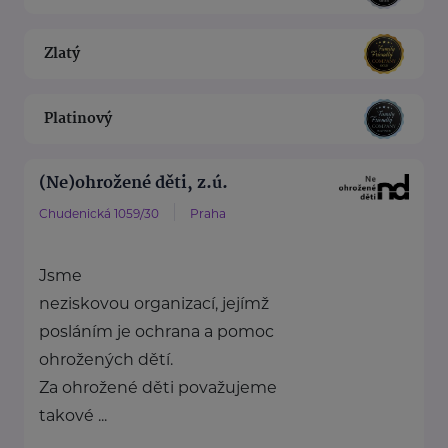
Zlatý
Platinový
(Ne)ohrožené děti, z.ú.
Chudenická 1059/30
Praha
Jsme
neziskovou organizací, jejímž
posláním je ochrana a pomoc
ohrožených dětí.
Za ohrožené děti považujeme
takové ...