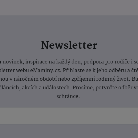
Newsletter
 novinek, inspirace na každý den, podpora pro rodiče i s
letter webu eMaminy.cz. Přihlaste se k jeho odběru a čt
ou v náročném období nebo zpříjemní rodinný život. Buď
článcích, akcích a událostech. Prosíme, potvrďte odběr v
schránce.