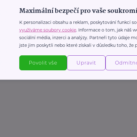
Maximální bezpečí pro vaše soukromí
K personalizaci obsahu a reklam, poskytování funkcí so
využíváme soubory cookie
. Informace o tom, jak náš w
sociální média, inzerci a analýzy. Partneři tyto údaje
jste jim poskytli nebo které získali v důsledku toho, že p
Povolit vše
Upravit
Odmítn