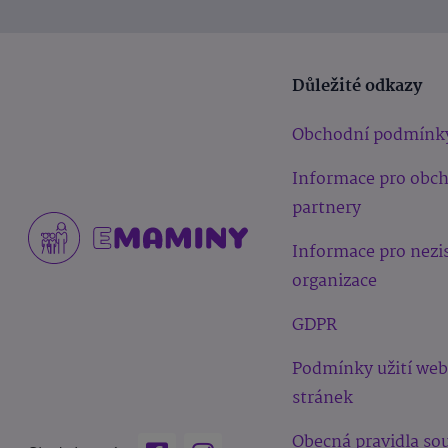
Důležité odkazy
Obchodní podmínk
Informace pro obc
partnery
Informace pro nezi
organizace
GDPR
Podmínky užití we
stránek
Obecná pravidla sou