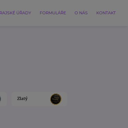
RAJSKÉ ÚŘADY
FORMULÁŘE
O NÁS
KONTAKT
Zlatý