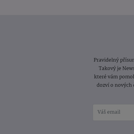
Pravidelný přísun
Takový je News
které vám pomoh
dozví o nových 