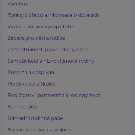
Všechny
Zprávy z úřadů a informace o dotacích
Výživa a zdravý vývoj dítěte
Zábava pro děti a rodiče
Zaměstnanost, právo, dluhy, daně
Samoživitelé a nízkopříjmové rodiny
Puberta a dospívání
Předškoláci a školáci
Rodičovství, partnerství a rodinný život
Nemoci dětí
Náhradní rodinná péče
Návykové látky a závislosti