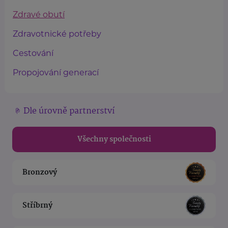
Zdravé obutí
Zdravotnické potřeby
Cestování
Propojování generací
Dle úrovně partnerství
Všechny společnosti
Bronzový
Stříbrný