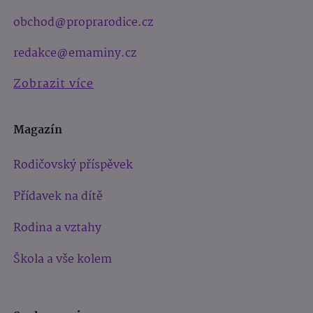
obchod@proprarodice.cz
redakce@emaminy.cz
Zobrazit více
Magazín
Rodičovský příspěvek
Přídavek na dítě
Rodina a vztahy
Škola a vše kolem