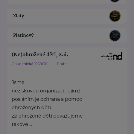
Zlatý
Platinový
(Ne)ohrožené děti, z.ú.
Chudenická 1059/30
Praha
Jsme
neziskovou organizací, jejímž
posláním je ochrana a pomoc
ohrožených dětí.
Za ohrožené děti považujeme
takové ...