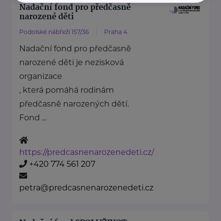
Nadační fond pro předčasně
narozené děti
Podolské nábřeží 157/36
Praha 4
Nadační fond pro předčasně
narozené děti je nezisková
organizace
, která pomáhá rodinám
předčasně narozených dětí.
Fond ...
https://predcasnenarozenedeti.cz/
+420 774 561 207
petra@predcasnenarozenedeti.cz