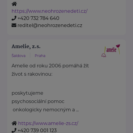
https://www.neohrozenedeti.cz/
+420 732 784 640
reditel@neohrozenedeti.cz
Amelie, z.s.
Šaldova
Praha
Amelie od roku 2006 pomáhá žít
život s rakovinou:
poskytujeme
psychosociální pomoc
onkologicky nemocným a ...
https://www.amelie-zs.cz/
+420 739 001 123