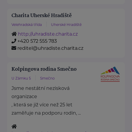
Charita Uherské Hradiště
Velehradská třída
Uherské Hradiště
http://uhradiste.charita.cz
+420 572 555 783
reditel@uhradiste.charita.cz
Kolpingova rodina Smečno
U Zámku 5
Smečno
Jsme nestátní nezisková
organizace
, která se již více než 25 let
zaměřuje na podporu rodin, ...