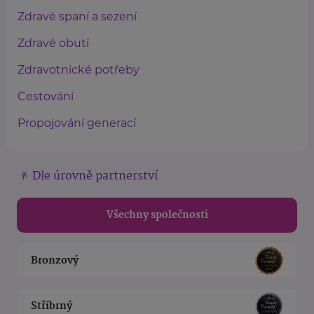
Zdravé spaní a sezení
Zdravé obutí
Zdravotnické potřeby
Cestování
Propojování generací
Dle úrovně partnerství
Všechny společnosti
Bronzový
Stříbrný