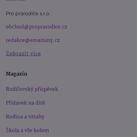
Pro prarodiče s.r.o.
obchod@proprarodice.cz
redakce@emaminy.cz
Zobrazit více
Magazín
Rodičovský příspěvek
Přídavek na dítě
Rodina a vztahy
Škola a vše kolem