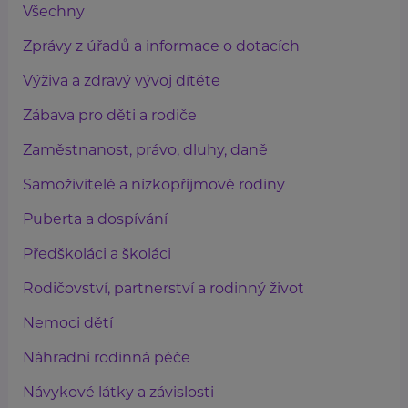
Všechny
Zprávy z úřadů a informace o dotacích
Výživa a zdravý vývoj dítěte
Zábava pro děti a rodiče
Zaměstnanost, právo, dluhy, daně
Samoživitelé a nízkopříjmové rodiny
Puberta a dospívání
Předškoláci a školáci
Rodičovství, partnerství a rodinný život
Nemoci dětí
Náhradní rodinná péče
Návykové látky a závislosti