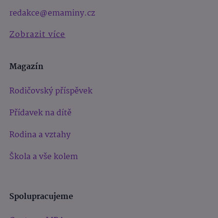
redakce@emaminy.cz
Zobrazit více
Magazín
Rodičovský příspěvek
Přídavek na dítě
Rodina a vztahy
Škola a vše kolem
Spolupracujeme