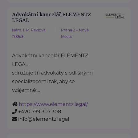
Advokátní kancelář ELEMENTZ
LEGAL
Nám. I. P. Pavlova
Praha 2 – Nové
1785/3
Město
Advokátní kancelář ELEMENTZ
LEGAL
sdružuje tři advokáty s odlišnými
specializacemi tak, aby se
vzájemně ...
https://www.elementz.legal/
+420 739 307 308
info@elementz.legal