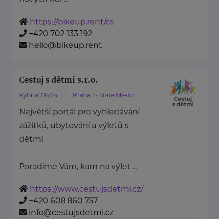
https://bikeup.rent/cs
+420 702 133 192
hello@bikeup.rent
Cestuj s dětmi s.r.o.
Rybná 716/24
Praha 1 - Staré Město
Největší portál pro vyhledávání
zážitků, ubytování a výletů s
dětmi
Poradíme Vám, kam na výlet ...
https://www.cestujsdetmi.cz/
+420 608 860 757
info@cestujsdetmi.cz