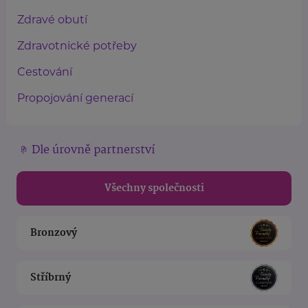
Zdravé obutí
Zdravotnické potřeby
Cestování
Propojování generací
Dle úrovně partnerství
Všechny společnosti
Bronzový
Stříbrný