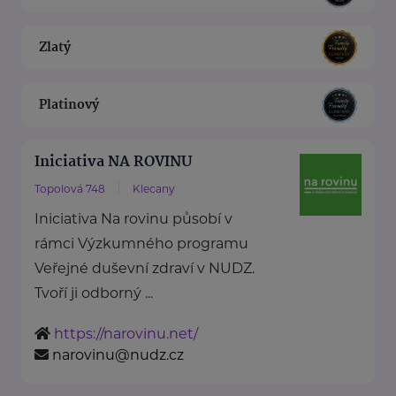
Zlatý
Platinový
Iniciativa NA ROVINU
Topolová 748
Klecany
Iniciativa Na rovinu působí v
rámci Výzkumného programu
Veřejné duševní zdraví v NUDZ.
Tvoří ji odborný ...
https://narovinu.net/
narovinu@nudz.cz