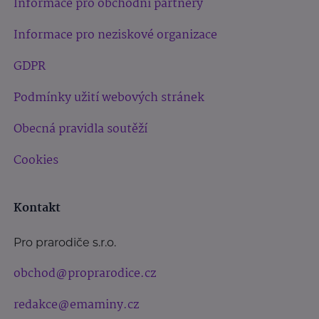
Informace pro obchodní partnery
Informace pro neziskové organizace
GDPR
Podmínky užití webových stránek
Obecná pravidla soutěží
Cookies
Kontakt
Pro prarodiče s.r.o.
obchod@proprarodice.cz
redakce@emaminy.cz