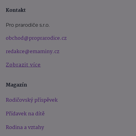
Kontakt
Pro prarodiče s.r.o.
obchod@proprarodice.cz
redakce@emaminy.cz
Zobrazit více
Magazín
Rodičovský příspěvek
Přídavek na dítě
Rodina a vztahy