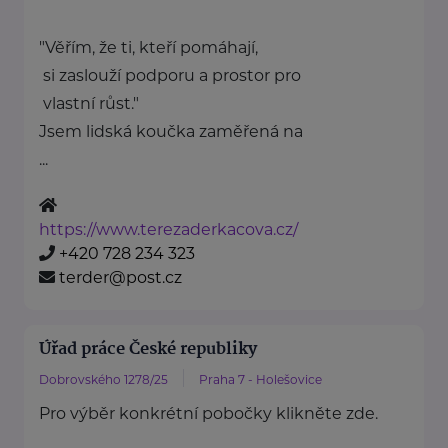
"Věřím, že ti, kteří pomáhají,
si zaslouží podporu a prostor pro
vlastní růst."
Jsem lidská koučka zaměřená na
...
https://www.terezaderkacova.cz/
+420 728 234 323
terder@post.cz
Úřad práce České republiky
Dobrovského 1278/25
Praha 7 - Holešovice
Pro výběr konkrétní pobočky klikněte zde.