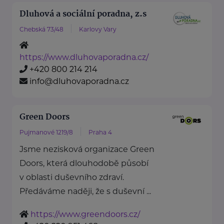
Dluhová a sociální poradna, z.s
Chebská 73/48
Karlovy Vary
https://www.dluhovaporadna.cz/
+420 800 214 214
info@dluhovaporadna.cz
Green Doors
Pujmanové 1219/8
Praha 4
Jsme nezisková organizace Green
Doors, která dlouhodobě působí
v oblasti duševního zdraví.
Předáváme naději, že s duševní ...
https://www.greendoors.cz/