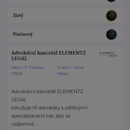
Zlatý
Platinový
Advokátní kancelář ELEMENTZ
LEGAL
Nám. I. P. Pavlova
Praha 2 – Nové
1785/3
Město
Advokátní kancelář ELEMENTZ
LEGAL
sdružuje tři advokáty s odlišnými
specializacemi tak, aby se
vzájemně ...