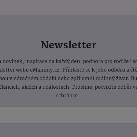
Newsletter
 novinek, inspirace na každý den, podpora pro rodiče i s
letter webu eMaminy.cz. Přihlaste se k jeho odběru a čt
ou v náročném období nebo zpříjemní rodinný život. Buď
článcích, akcích a událostech. Prosíme, potvrďte odběr v
schránce.