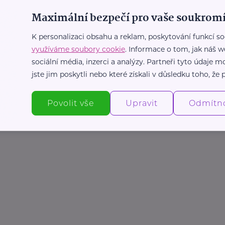
Maximální bezpečí pro vaše soukromí
K personalizaci obsahu a reklam, poskytování funkcí so
využíváme soubory cookie
. Informace o tom, jak náš w
sociální média, inzerci a analýzy. Partneři tyto údaje
jste jim poskytli nebo které získali v důsledku toho, že p
Povolit vše
Upravit
Odmítn