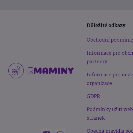
Důležité odkazy
Obchodní podmínk
Informace pro obc
partnery
Informace pro nezi
organizace
GDPR
Podmínky užití we
stránek
Obecná pravidla sou