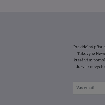
Pravidelný přísun
Takový je News
které vám pomoh
dozví o nových 