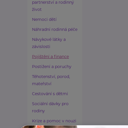
partnerství a rodinný
život
Nemoci dětí
Náhradní rodinná péče
Návykové látky a
závislosti
Pojištění a finance
Postižení a poruchy
Těhotenství, porod,
mateřství
Cestování s dětmi
Sociální dávky pro
rodiny
Krize a pomoc v nouzi