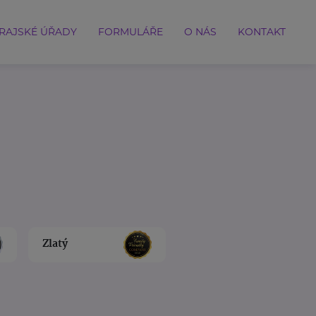
RAJSKÉ ÚŘADY
FORMULÁŘE
O NÁS
KONTAKT
Zlatý