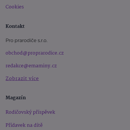
Cookies
Kontakt
Pro prarodiče s.r.o.
obchod@proprarodice.cz
redakce@emaminy.cz
Zobrazit více
Magazín
Rodičovský příspěvek
Přídavek na dítě