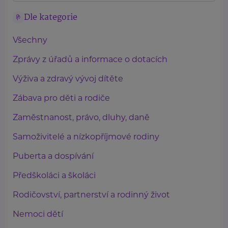
Dle kategorie
Všechny
Zprávy z úřadů a informace o dotacích
Výživa a zdravý vývoj dítěte
Zábava pro děti a rodiče
Zaměstnanost, právo, dluhy, daně
Samoživitelé a nízkopříjmové rodiny
Puberta a dospívání
Předškoláci a školáci
Rodičovství, partnerství a rodinný život
Nemoci dětí