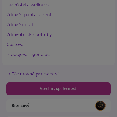
Lázeňství a wellness
Zdravé spaní a sezení
Zdravé obutí
Zdravotnické potřeby
Cestování
Propojování generací
Dle úrovně partnerství
Všechny společnosti
Bronzový