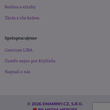
Rodina a vztahy
Škola a vše kolem
Spolupracujeme
Centrum LIRA
Úsměv nejen pro Kryštofa
Napsali o nás
© 2026 EMAMINY.CZ, S.R.O.
BY
MEDIA HEROES