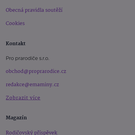
Obecná pravidla soutěží
Cookies
Kontakt
Pro prarodiče s.r.o.
obchod@proprarodice.cz
redakce@emaminy.cz
Zobrazit více
Magazín
Rodičovský příspěvek