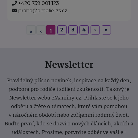
+420 739 001 123
praha@amelie-zs.cz
2
3
4
›
»
«
‹
1
Newsletter
Pravidelný přísun novinek, inspirace na každý den,
podpora pro rodiče i sdílení zkušeností. Takový je
Newsletter webu eMaminy.cz. Přihlaste se k jeho
odběru a čtěte o tématech, které vám pomohou
v náročném období nebo zpříjemní rodinný život.
Buďte první, kdo se dozví o nových článcích, akcích a
událostech. Prosíme, potvrďte odběr ve vaší e-