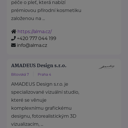
péče o pleť, která nabízí
prémiovou přírodní kosmetiku
založenou na ...
https://alma.cz/
+420 777 044 199
info@alma.cz
AMADEUS Design s.r.o.
Bítovská 7
Praha 4
AMADEUS Design s.r.o. je
specializované vizuální studio,
které se věnuje
komplexnímu grafickému
designu, fotorealistickým 3D
vizualizacím, ...