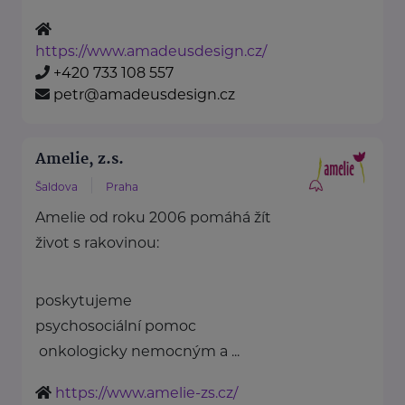
https://www.amadeusdesign.cz/
+420 733 108 557
petr@amadeusdesign.cz
Amelie, z.s.
Šaldova
Praha
Amelie od roku 2006 pomáhá žít
život s rakovinou:
poskytujeme
psychosociální pomoc
onkologicky nemocným a ...
https://www.amelie-zs.cz/