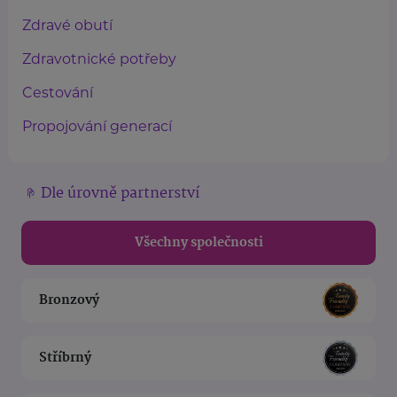
Zdravé obutí
Zdravotnické potřeby
Cestování
Propojování generací
Dle úrovně partnerství
Všechny společnosti
Bronzový
Stříbrný