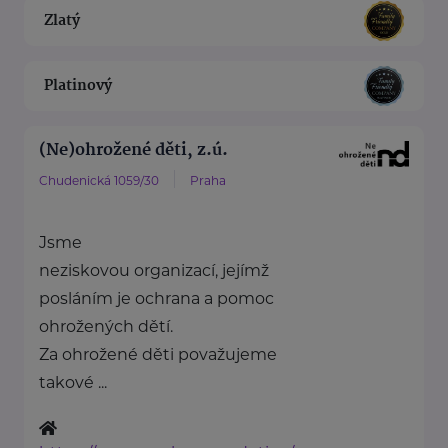
Zlatý
Platinový
(Ne)ohrožené děti, z.ú.
Chudenická 1059/30
Praha
Jsme
neziskovou organizací, jejímž
posláním je ochrana a pomoc
ohrožených dětí.
Za ohrožené děti považujeme
takové ...