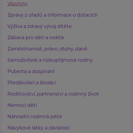
Všechny
Zprávy z úřadů a informace o dotacích
Výživa a zdravý vývoj dítěte
Zábava pro děti a rodiče
Zaměstnanost, právo, dluhy, daně
Samoživitelé a nízkopříjmové rodiny
Puberta a dospívání
Předškoláci a školáci
Rodičovství, partnerství a rodinný život
Nemoci dětí
Náhradní rodinná péče
Návykové látky a závislosti