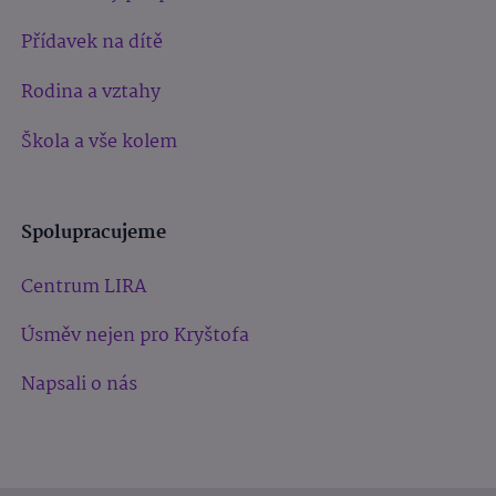
Přídavek na dítě
Rodina a vztahy
Škola a vše kolem
Spolupracujeme
Centrum LIRA
Úsměv nejen pro Kryštofa
Napsali o nás