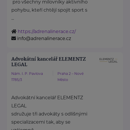
pro všechny milovníky aktivního
pohybu, kteří chtějí spojit sport s
...
https://adrenalinerace.cz/
info@adrenalinerace.cz
Advokátní kancelář ELEMENTZ
LEGAL
Nám. I. P. Pavlova
Praha 2 – Nové
1785/3
Město
Advokátní kancelář ELEMENTZ
LEGAL
sdružuje tři advokáty s odlišnými
specializacemi tak, aby se