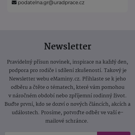
podatelna.gr@uradprace.cz
Newsletter
Pravidelný přísun novinek, inspirace na každý den,
podpora pro rodiče i sdílení zkušeností. Takový je
Newsletter webu eMaminy.cz. Přihlaste se k jeho
odběru a čtěte o tématech, které vám pomohou
v náročném období nebo zpříjemní rodinný život.
Buďte první, kdo se dozví o nových článcích, akcích a
událostech. Prosíme, potvrďte odběr ve vaší e-
mailové schránce.