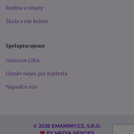
Rodina a vztahy
Škola a vše kolem
Spolupracujeme
Centrum LIRA
Úsměv nejen pro Kryštofa
Napsali o nás
© 2026 EMAMINY.CZ, S.R.O.
BY
MEDIA HEROES