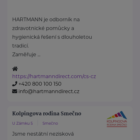
HARTMANN je odborník na
zdravotnické pomůcky a
hygienická řešení s dlouholetou
tradicí.
Zaměřuje ...
https://hartmanndirect.com/cs-cz
+420 800 100 150
info@hartmanndirect.cz
Kolpingova rodina Smečno
U Zámku 5
Smečno
Jsme nestátní nezisková