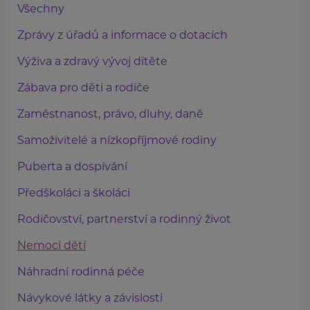
Všechny
Zprávy z úřadů a informace o dotacích
Výživa a zdravý vývoj dítěte
Zábava pro děti a rodiče
Zaměstnanost, právo, dluhy, daně
Samoživitelé a nízkopříjmové rodiny
Puberta a dospívání
Předškoláci a školáci
Rodičovství, partnerství a rodinný život
Nemoci dětí
Náhradní rodinná péče
Návykové látky a závislosti