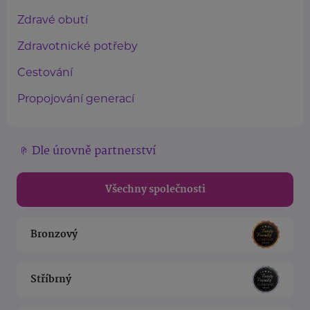
Zdravé obutí
Zdravotnické potřeby
Cestování
Propojování generací
Dle úrovně partnerství
Všechny společnosti
Bronzový
Stříbrný