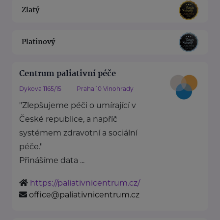
Zlatý
Platinový
Centrum paliativní péče
Dykova 1165/15
Praha 10 Vinohrady
"Zlepšujeme péči o umírající v
České republice, a napříč
systémem zdravotní a sociální
péče."
Přinášíme data ...
https://paliativnicentrum.cz/
office@paliativnicentrum.cz