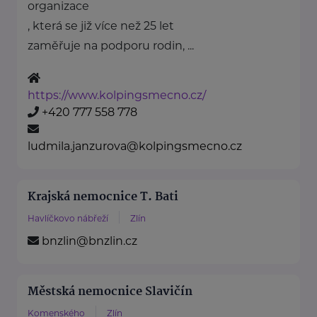
organizace
, která se již více než 25 let
zaměřuje na podporu rodin, ...
https://www.kolpingsmecno.cz/
+420 777 558 778
ludmila.janzurova@kolpingsmecno.cz
Krajská nemocnice T. Bati
Havlíčkovo nábřeží
Zlín
bnzlin@bnzlin.cz
Městská nemocnice Slavičín
Komenského
Zlín