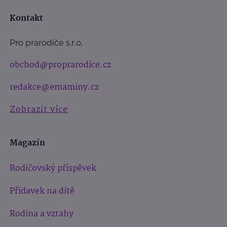
Kontakt
Pro prarodiče s.r.o.
obchod@proprarodice.cz
redakce@emaminy.cz
Zobrazit více
Magazín
Rodičovský příspěvek
Přídavek na dítě
Rodina a vztahy