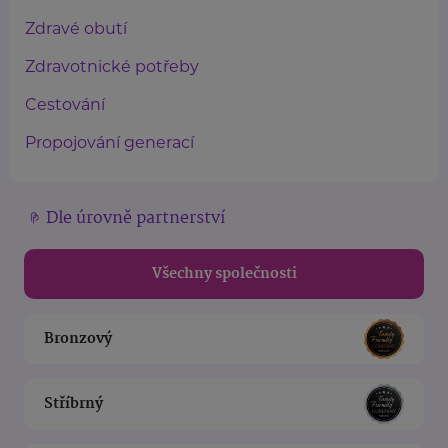
Zdravé obutí
Zdravotnické potřeby
Cestování
Propojování generací
Dle úrovně partnerství
Všechny společnosti
Bronzový
Stříbrný