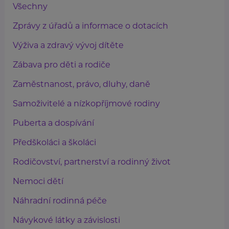
Všechny
Zprávy z úřadů a informace o dotacích
Výživa a zdravý vývoj dítěte
Zábava pro děti a rodiče
Zaměstnanost, právo, dluhy, daně
Samoživitelé a nízkopříjmové rodiny
Puberta a dospívání
Předškoláci a školáci
Rodičovství, partnerství a rodinný život
Nemoci dětí
Náhradní rodinná péče
Návykové látky a závislosti