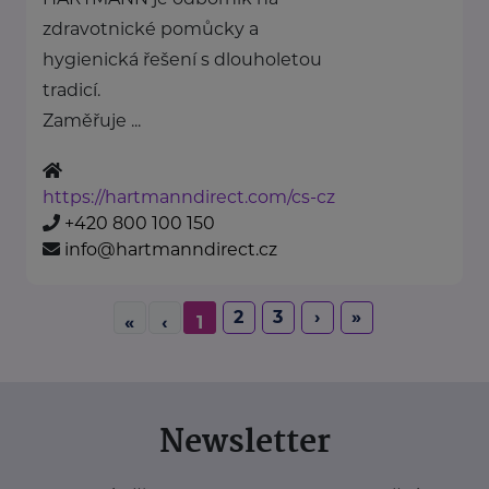
zdravotnické pomůcky a
hygienická řešení s dlouholetou
tradicí.
Zaměřuje ...
https://hartmanndirect.com/cs-cz
+420 800 100 150
info@hartmanndirect.cz
2
3
›
»
«
‹
1
Newsletter