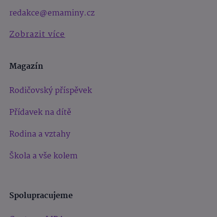
redakce@emaminy.cz
Zobrazit více
Magazín
Rodičovský příspěvek
Přídavek na dítě
Rodina a vztahy
Škola a vše kolem
Spolupracujeme