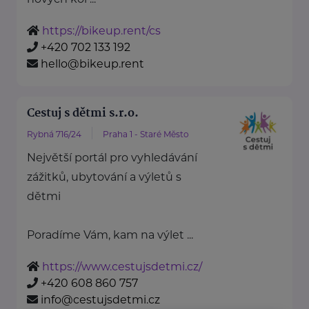
https://bikeup.rent/cs
+420 702 133 192
hello@bikeup.rent
Cestuj s dětmi s.r.o.
Rybná 716/24
Praha 1 - Staré Město
Největší portál pro vyhledávání
zážitků, ubytování a výletů s
dětmi
Poradíme Vám, kam na výlet ...
https://www.cestujsdetmi.cz/
+420 608 860 757
info@cestujsdetmi.cz