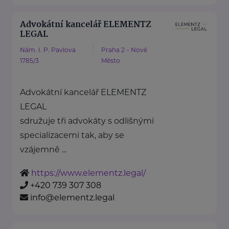
Advokátní kancelář ELEMENTZ
LEGAL
Nám. I. P. Pavlova
Praha 2 – Nové
1785/3
Město
Advokátní kancelář ELEMENTZ
LEGAL
sdružuje tři advokáty s odlišnými
specializacemi tak, aby se
vzájemně ...
https://www.elementz.legal/
+420 739 307 308
info@elementz.legal