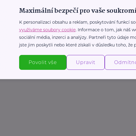
Maximální bezpečí pro vaše soukromí
K personalizaci obsahu a reklam, poskytování funkcí so
využíváme soubory cookie
. Informace o tom, jak náš w
sociální média, inzerci a analýzy. Partneři tyto údaje
jste jim poskytli nebo které získali v důsledku toho, že p
Povolit vše
Upravit
Odmítn