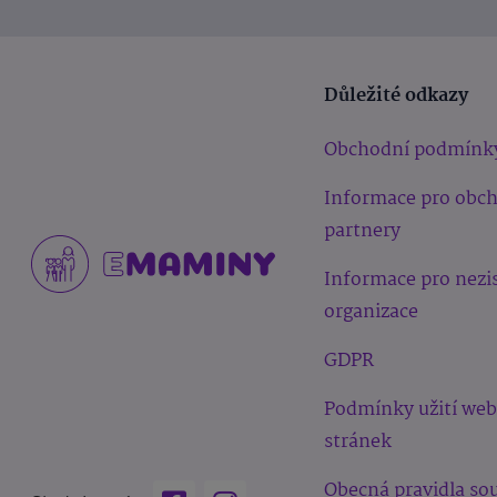
Důležité odkazy
Obchodní podmínk
Informace pro obc
partnery
Informace pro nezi
organizace
GDPR
Podmínky užití we
stránek
Obecná pravidla sou