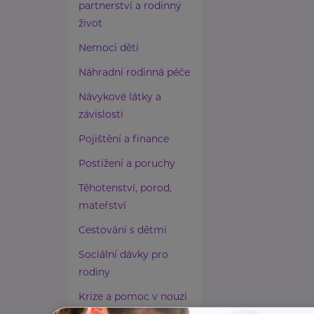
partnerství a rodinný
život
Nemoci dětí
Náhradní rodinná péče
Návykové látky a
závislosti
Pojištění a finance
Postižení a poruchy
Těhotenství, porod,
mateřství
Cestování s dětmi
Sociální dávky pro
rodiny
Krize a pomoc v nouzi