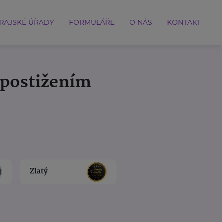
RAJSKÉ ÚŘADY
FORMULÁŘE
O NÁS
KONTAKT
 postižením
Zlatý