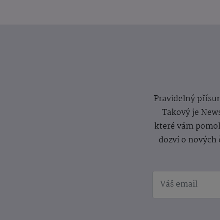
Pravidelný přísun
Takový je News
které vám pomoh
dozví o nových 