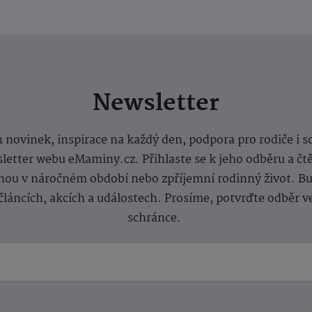
Newsletter
 novinek, inspirace na každý den, podpora pro rodiče i s
letter webu eMaminy.cz. Přihlaste se k jeho odběru a čt
ou v náročném období nebo zpříjemní rodinný život. Buď
článcích, akcích a událostech. Prosíme, potvrďte odběr v
schránce.