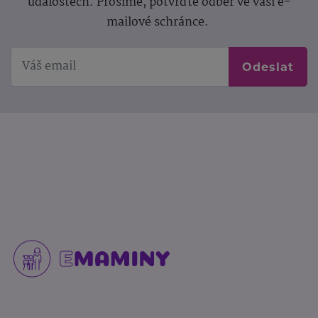
událostech. Prosíme, potvrďte odběr ve vaší e-
mailové schránce.
Odeslat