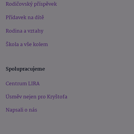
Rodičovský příspěvek
Přídavek na dítě
Rodina a vztahy
Škola a vše kolem
Spolupracujeme
Centrum LIRA
Úsměv nejen pro Kryštofa
Napsali o nás