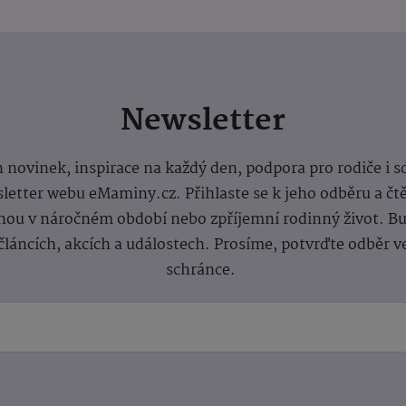
Newsletter
 novinek, inspirace na každý den, podpora pro rodiče i s
letter webu eMaminy.cz. Přihlaste se k jeho odběru a čt
ou v náročném období nebo zpříjemní rodinný život. Buď
článcích, akcích a událostech. Prosíme, potvrďte odběr v
schránce.