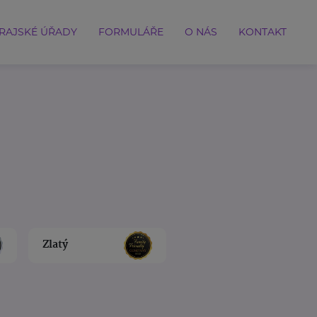
RAJSKÉ ÚŘADY
FORMULÁŘE
O NÁS
KONTAKT
Zlatý