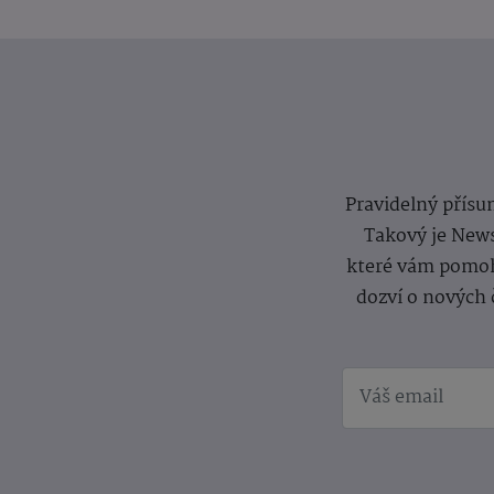
Pravidelný přísun
Takový je News
které vám pomoh
dozví o nových 