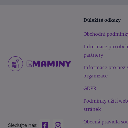
Důležité odkazy
Obchodní podmínk
Informace pro obc
partnery
Informace pro nezi
organizace
GDPR
Podmínky užití we
stránek
Obecná pravidla sou
Sledujte nás: